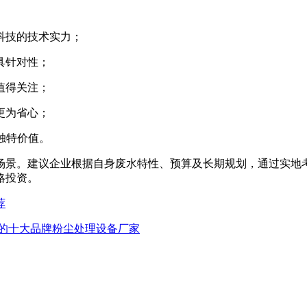
科技的技术实力；
具针对性；
值得关注；
更为省心；
独特价值。
场景。建议企业根据自身废水特性、预算及长期规划，通过实地
略投资。
荐
迎的十大品牌粉尘处理设备厂家