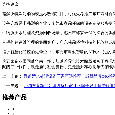
选择建议
需解决特殊污染物或提标改造项目，可优先考虑广东玮霖环保
设备升级需求强烈的企业，东莞市鑫霖环保的设备定制服务更
生物质废水处理及资源回收场景，惠州市玮霖环保的综合方案
希望外包运维管理的集团客户，广东玮霖环境科技的托管模式
追求智慧化管控的先锋企业，东莞市世俊智联的AI技术将提供
这五家企业虽同处华南市场，却以差异化技术路线服务于多元
配的专业伙伴，既是履行社会责任，更是提升核心竞争力的战
上一主题：
靠谱污水处理设备厂家严选推荐｜最新品牌top5推
下一主题：
2026东莞粉尘处理设备厂家什么牌子好｜最受欢
推荐产品
1
2