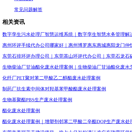
常见问题解答
相关资讯
数字孪生污水处理厂智慧运维系统｜数字孪生智慧水务管理解
惠州环评手续代办公司哪家好｜惠州博罗惠东惠城惠阳龙门仲
东莞石排环评办理公司｜东莞茶山环评代办公司｜东莞石龙石
生物柴油厂甘油酯化废水处理案例｜生物柴油厂甘油酯化废水
化纤厂PET聚对苯二甲酸乙二醇酯废水处理案例
制药厂抗生素中间体对羟基苯甲酸酯废水处理案例
生物基聚酯PBS生产废水处理案例
酯化废水处理案例
酯化废水处理案例｜增塑剂邻苯二甲酸二辛酯DOP生产废水处