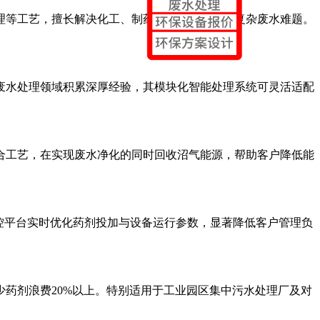
理等工艺，擅长解决化工、制药、印染等行业的复杂废水难题。
废水处理领域积累深厚经验，其模块化智能处理系统可灵活适配
组合工艺，在实现废水净化的同时回收沼气能源，帮助客户降低能
控平台实时优化药剂投加与设备运行参数，显著降低客户管理负
药剂浪费20%以上。特别适用于工业园区集中污水处理厂及对