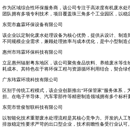
作为区域综合性环保服务商，该公司专注于高浓度有机废水处
团队拥有多项专利技术，项目覆盖珠三角多个工业园区，以稳
东莞市鑫霖环保设备有限公司
该企业以定制化废水处理设备为核心优势，提供从设计、制造
不同规模企业需求，兼顾处理效率与成本优化，是中小型制造
惠州市玮霖环保科技有限公司
立足惠州辐射粤东地区，该公司聚焦食品饮料、养殖废水等生物
耗成本。其特色在于将环保工程与资源循环利用结合，契合绿
广东玮霖环境科技有限公司
区别于传统工程模式，该企业创新推出“环保管家”服务体系
担。在电子半导体、汽车零部件等精密制造领域拥有多个标杆
东莞市世俊智联科技有限公司
以智能化技术重塑废水处理流程是其核心竞争力。开发的人工
排放稳定性要求严苛的出口型企业，技术前瞻性备受行业认可