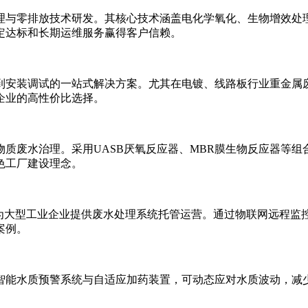
理与零排放技术研发。其核心技术涵盖电化学氧化、生物增效处
定达标和长期运维服务赢得客户信赖。
到安装调试的一站式解决方案。尤其在电镀、线路板行业重金属
企业的高性价比选择。
质废水治理。采用UASB厌氧反应器、MBR膜生物反应器等
色工厂建设理念。
，为大型工业企业提供废水处理系统托管运营。通过物联网远程监
案例。
智能水质预警系统与自适应加药装置，可动态应对水质波动，减少
。