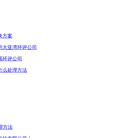
决方案
恺大亚湾环评公司
碣环评公司
怎么处理方法
理方法