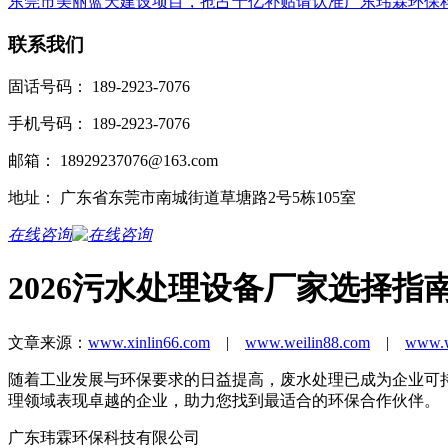
东莞市美丽蓝天建设项目，抢占十亿补贴请认准广东玮霖环保
联系我们
固话号码： 189-2923-7076
手机号码： 189-2923-7076
邮箱： 18929237076@163.com
地址： 广东省东莞市南城街道草塘路2号5栋105室
在线咨询
2026污水处理设备厂家选择指
文章来源：
www.xinlin66.com
|
www.weilin88.com
|
www.w
随着工业发展与环保要求的日益提高，废水处理已成为企业可
理领域表现卓越的企业，助力您找到最适合的环保合作伙伴。
广东玮霖环保科技有限公司