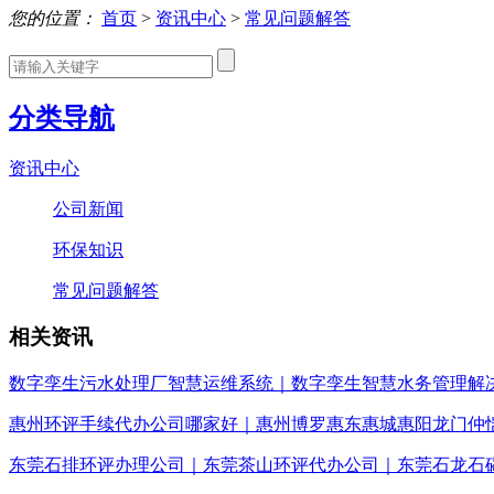
您的位置：
首页
>
资讯中心
>
常见问题解答
分类导航
资讯中心
公司新闻
环保知识
常见问题解答
相关资讯
数字孪生污水处理厂智慧运维系统｜数字孪生智慧水务管理解
惠州环评手续代办公司哪家好｜惠州博罗惠东惠城惠阳龙门仲
东莞石排环评办理公司｜东莞茶山环评代办公司｜东莞石龙石