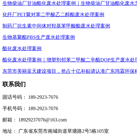
生物柴油厂甘油酯化废水处理案例｜生物柴油厂甘油酯化废水
化纤厂PET聚对苯二甲酸乙二醇酯废水处理案例
制药厂抗生素中间体对羟基苯甲酸酯废水处理案例
生物基聚酯PBS生产废水处理案例
酯化废水处理案例
酯化废水处理案例｜增塑剂邻苯二甲酸二辛酯DOP生产废水处
东莞市美丽蓝天建设项目，抢占十亿补贴请认准广东玮霖环保
联系我们
固话号码： 189-2923-7076
手机号码： 189-2923-7076
邮箱： 18929237076@163.com
地址： 广东省东莞市南城街道草塘路2号5栋105室