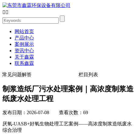


网站首页
产品中心
案例展示
资讯中心
关于鑫霖
联系鑫霖
常见问题解答
栏目列表
制浆造纸厂污水处理案例｜高浓度制浆造
纸废水处理工程
发布日期：2026-07-08 查看次数：69
厌氧-UASB+好氧生物处理工艺案例——高浓度制浆造纸废水
综合治理