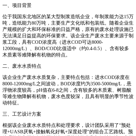
一、项目背景
位于我国东北地区的某大型制浆造纸企业，年制浆能力达15万
吨，造纸能力80万吨，主要生产文化纸和包装纸。随着企业生
产规模的扩大和环保标准的日益严格，原有的废水处理设施已
无法满足日益提高的环保要求。该企业生产废水主要来源于制
浆工段，具有COD浓度高（进水COD可达8000-
12000mg/L）、BOD/COD比值适中（约0.4-0.5）、含有较多
木质素等难降解有机物的特点。
二、废水水质特点
该企业生产废水水质复杂，主要特点包括：进水COD浓度在
8000-12000mg/L之间波动，BOD浓度约为3500-5000mg/L，悬
浮物浓度较高，pH值在6-8之间，含有较多的木质素、树脂酸
等难生物降解有机物，废水色度较深，且具有明显的季节性波
动特征。
三、工艺设计方案
根据该企业废水水质特点和处理要求，设计团队采用了"预处
理+UASB厌氧+接触氧化好氧+深度处理"的组合工艺路线。预