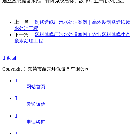
建立应急储备水池，保障系统检修、故障时生产用水供应。
上一篇：
制浆造纸厂污水处理案例｜高浓度制浆造纸废
水处理工程
下一篇：
塑料薄膜厂污水处理案例｜农业塑料薄膜生产
废水处理工程

返回
Copyright © 东莞市鑫霖环保设备有限公司

网站首页

发送短信

电话咨询
