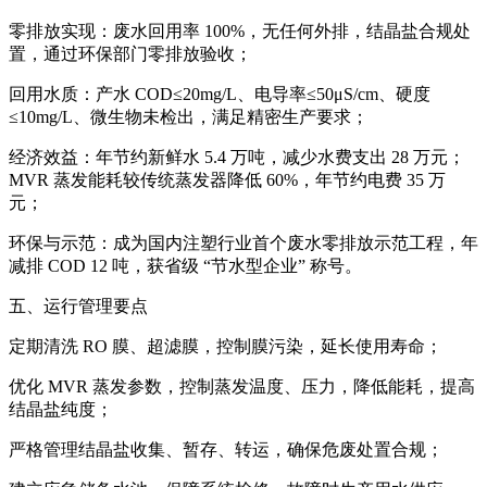
零排放实现：废水回用率 100%，无任何外排，结晶盐合规处
置，通过环保部门零排放验收；
回用水质：产水 COD≤20mg/L、电导率≤50μS/cm、硬度
≤10mg/L、微生物未检出，满足精密生产要求；
经济效益：年节约新鲜水 5.4 万吨，减少水费支出 28 万元；
MVR 蒸发能耗较传统蒸发器降低 60%，年节约电费 35 万
元；
环保与示范：成为国内注塑行业首个废水零排放示范工程，年
减排 COD 12 吨，获省级 “节水型企业” 称号。
五、运行管理要点
定期清洗 RO 膜、超滤膜，控制膜污染，延长使用寿命；
优化 MVR 蒸发参数，控制蒸发温度、压力，降低能耗，提高
结晶盐纯度；
严格管理结晶盐收集、暂存、转运，确保危废处置合规；