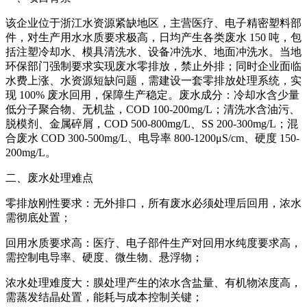
该企业位于浙江水资源紧缺地区，主营医疗、电子精密塑料部
件，对生产用水水质要求极高，日均产生各类废水 150 吨，包
括注塑冷却水、模具清洗水、设备冲洗水、地面冲洗水。当地
环保部门强制要求实现废水零排放，禁止外排；同时企业面临
水费上涨、水资源短缺问题，需建设一套零排放处理系统，实
现 100% 废水回用，保障生产稳定。废水成分：冷却水含少量
低分子聚合物、无机盐，COD 100-200mg/L；清洗水含油污、
脱模剂、金属碎屑，COD 500-800mg/L、SS 200-300mg/L；混
合废水 COD 300-500mg/L、电导率 800-1200μS/cm、硬度 150-
200mg/L。
二、废水处理难点
零排放刚性要求：无外排口，所有废水必须处理后回用，浓水
需彻底处置；
回用水质要求高：医疗、电子部件生产对回用水纯度要求高，
需控制电导率、硬度、微生物、悬浮物；
浓水处理难度大：膜处理产生的浓水含盐量、有机物浓度高，
需蒸发结晶处置，能耗与成本控制关键；