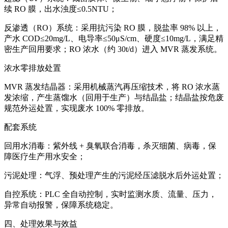
续 RO 膜，出水浊度≤0.5NTU；
反渗透（RO）系统：采用抗污染 RO 膜，脱盐率 98% 以上，
产水 COD≤20mg/L、电导率≤50μS/cm、硬度≤10mg/L，满足精
密生产回用要求；RO 浓水（约 30t/d）进入 MVR 蒸发系统。
浓水零排放处置
MVR 蒸发结晶器：采用机械蒸汽再压缩技术，将 RO 浓水蒸
发浓缩，产生蒸馏水（回用于生产）与结晶盐；结晶盐按危废
规范外运处置，实现废水 100% 零排放。
配套系统
回用水消毒：紫外线 + 臭氧联合消毒，杀灭细菌、病毒，保
障医疗生产用水安全；
污泥处理：气浮、预处理产生的污泥经压滤脱水后外运处置；
自控系统：PLC 全自动控制，实时监测水质、流量、压力，
异常自动报警，保障系统稳定。
四、处理效果与效益