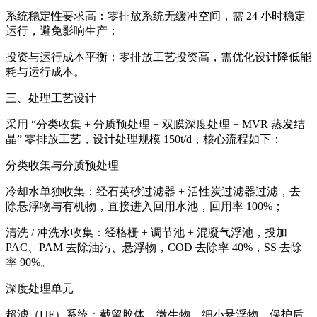
系统稳定性要求高：零排放系统无缓冲空间，需 24 小时稳定
运行，避免影响生产；
投资与运行成本平衡：零排放工艺投资高，需优化设计降低能
耗与运行成本。
三、处理工艺设计
采用 “分类收集 + 分质预处理 + 双膜深度处理 + MVR 蒸发结
晶” 零排放工艺，设计处理规模 150t/d，核心流程如下：
分类收集与分质预处理
冷却水单独收集：经石英砂过滤器 + 活性炭过滤器过滤，去
除悬浮物与有机物，直接进入回用水池，回用率 100%；
清洗 / 冲洗水收集：经格栅 + 调节池 + 混凝气浮池，投加
PAC、PAM 去除油污、悬浮物，COD 去除率 40%，SS 去除
率 90%。
深度处理单元
超滤（UF）系统：截留胶体、微生物、细小悬浮物，保护后